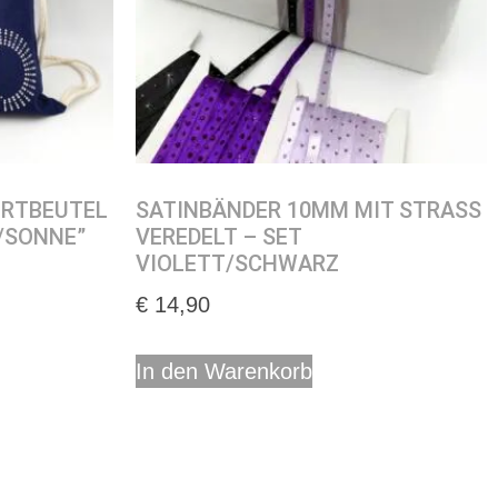
ORTBEUTEL
SATINBÄNDER 10MM MIT STRASS
/SONNE”
VEREDELT – SET
VIOLETT/SCHWARZ
€
14,90
In den Warenkorb