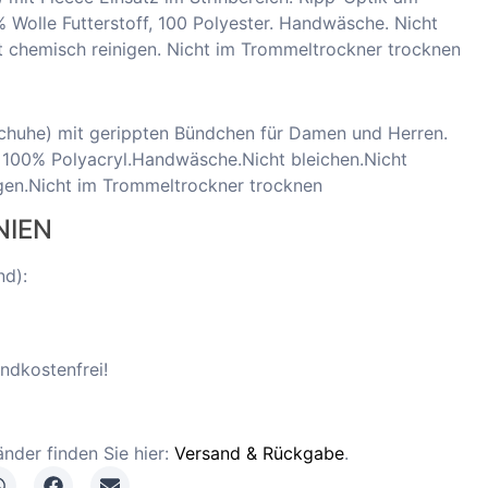
% Wolle Futterstoff, 100 Polyester. Handwäsche. Nicht
ht chemisch reinigen. Nicht im Trommeltrockner trocknen
schuhe)
mit gerippten Bündchen für Damen und Herren.
 100% Polyacryl.Handwäsche.Nicht bleichen.Nicht
igen.Nicht im Trommeltrockner trocknen
NIEN
nd):
ndkostenfrei!
nder finden Sie hier:
Versand & Rückgabe
.