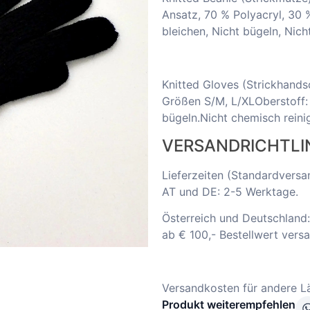
Ansatz, 70 % Polyacryl, 30 
bleichen, Nicht bügeln, Nic
Knitted Gloves (Strickhand
Größen S/M, L/XLOberstoff:
bügeln.Nicht chemisch rein
VERSANDRICHTLI
Lieferzeiten (Standardversa
AT und DE: 2-5 Werktage.
Österreich und Deutschland:
ab € 100,- Bestellwert versa
Versandkosten für andere Lä
Produkt weiterempfehlen