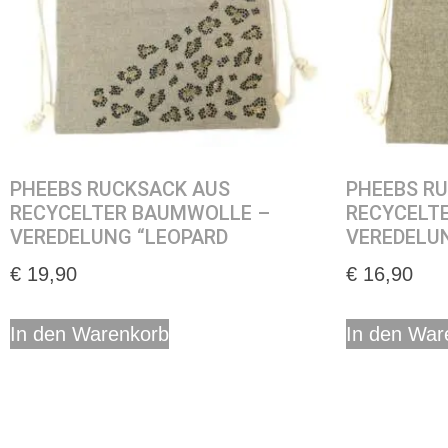
PHEEBS RUCKSACK AUS
PHEEBS R
RECYCELTER BAUMWOLLE –
RECYCELT
VEREDELUNG “LEOPARD
VEREDELU
€
19,90
€
16,90
In den Warenkorb
In den War