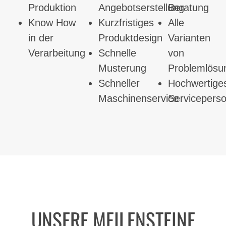
Produktion
Angebotserstellung
Beratung
Know How
Kurzfristiges
Alle
in der
Produktdesign
Varianten
Verarbeitung
Schnelle
von
Musterung
Problemlösu
Schneller
Hochwertige
Maschinenservice
Serviceperso
UNSERE MEILENSTEINE