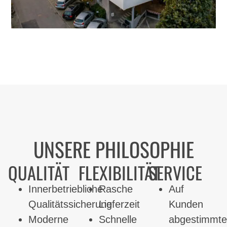
UNSERE PHILOSOPHIE
QUALITÄT
FLEXIBILITÄT
SERVICE
Innerbetriebliche
Rasche
Auf
Qualitätssicherung
Lieferzeit
Kunden
Moderne
Schnelle
abgestimmt