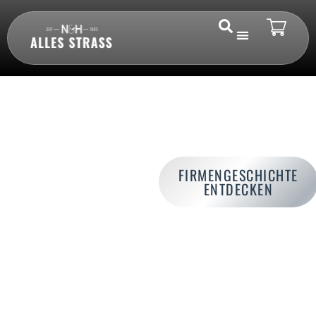
ÜBER UNS
Erfahren Sie mehr über
FIRMENGESCHICHTE
unser Unternehmen
ENTDECKEN