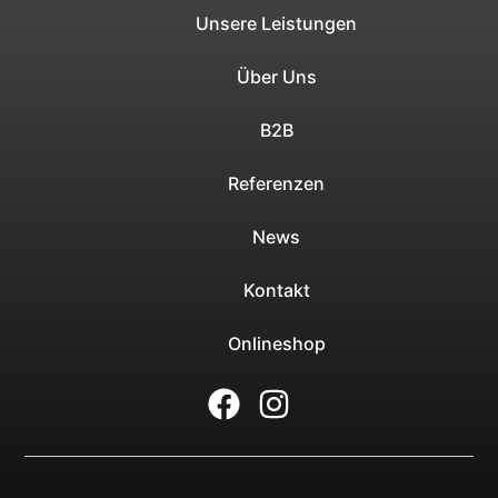
Unsere Leistungen
Über Uns
B2B
Referenzen
News
Kontakt
Onlineshop