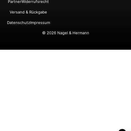
Partner
Widerrufsrecht
Versand & Rückgabe
Datenschutz
Impressum
© 2026 Nagel & Hermann