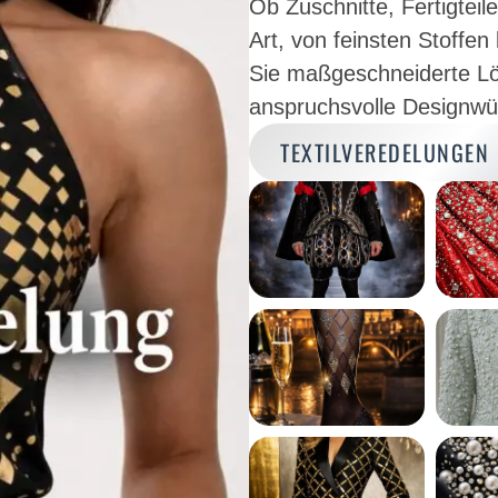
Ob Zuschnitte, Fertigteil
Art, von feinsten Stoffen
Sie maßgeschneiderte Lö
anspruchsvolle Designwü
TEXTILVEREDELUNGEN