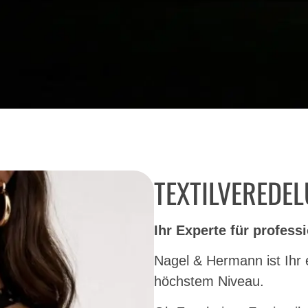
TEXTILVEREDE
Ihr Experte für profess
Nagel & Hermann ist Ihr e
höchstem Niveau.