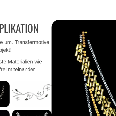
PLIKATION
ie um. Transfermotive
ojekt!
te Materialien wie
frei miteinander