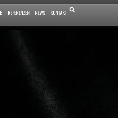
2B
REFERENZEN
NEWS
KONTAKT