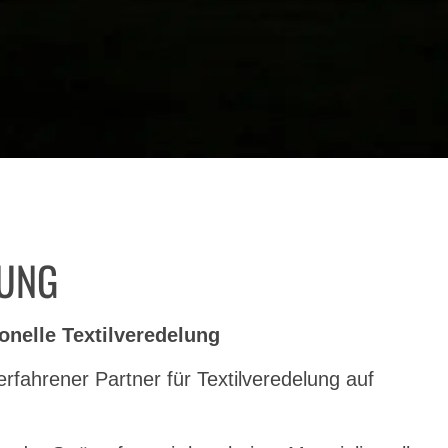
LUNG
ionelle Textilveredelung
rfahrener Partner für Textilveredelung auf