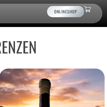
ONLINESHOP
RENZEN