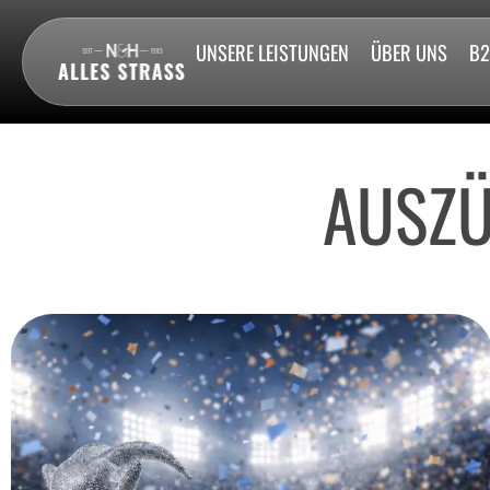
UNSERE LEISTUNGEN
ÜBER UNS
B
AUSZÜ