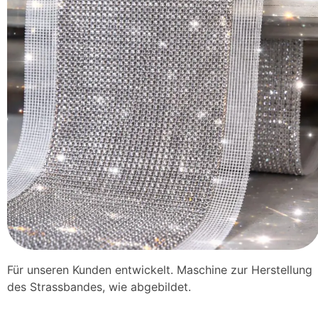
Für unseren Kunden entwickelt. Maschine zur Herstellung
des Strassbandes, wie abgebildet.