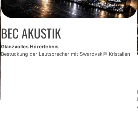
BEC AKUSTIK
Glanzvolles Hörerlebnis
Bestückung der Lautsprecher mit Swarovski® Kristallen