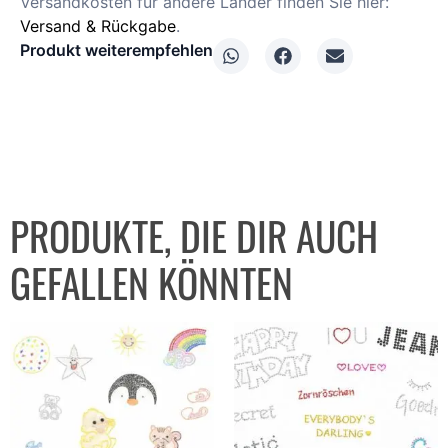
Versandkosten für andere Länder finden Sie hier:
Versand & Rückgabe
.
Produkt weiterempfehlen
PRODUKTE, DIE DIR AUCH
GEFALLEN KÖNNTEN