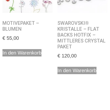
MOTIVEPAKET –
SWAROVSKI®
BLUMEN
KRISTALLE – FLAT
BACKS HOTFIX –
€
55,00
MITTLERES CRYSTAL
PAKET
In den Warenkorb
€
120,00
In den Warenkorb