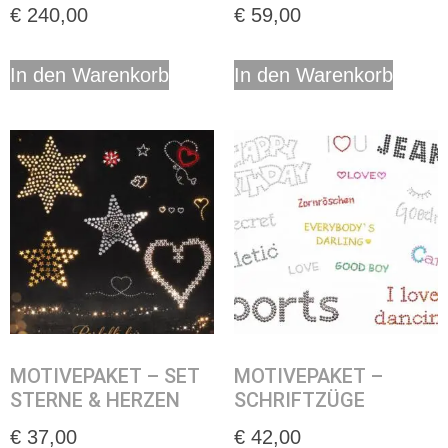
€
240,00
€
59,00
In den Warenkorb
In den Warenkorb
MOTIVEPAKET – SET
MOTIVEPAKET –
STERNE & HERZEN
SCHRIFTZÜGE
€
37,00
€
42,00