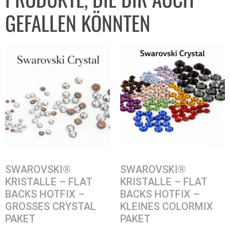
GEFALLEN KÖNNTEN
SWAROVSKI®
SWAROVSKI®
KRISTALLE – FLAT
KRISTALLE – FLAT
BACKS HOTFIX –
BACKS HOTFIX –
GROSSES CRYSTAL
KLEINES COLORMIX
PAKET
PAKET