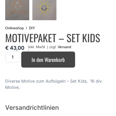
Onlineshop
DIY
MOTIVEPAKET – SET KIDS
€
43,00
inkl. MwSt. | zzgl.
Versand
In den Warenkorb
Diverse Motive zum Aufbügeln – Set Kids, 16 div.
Motive,
Versandrichtlinien