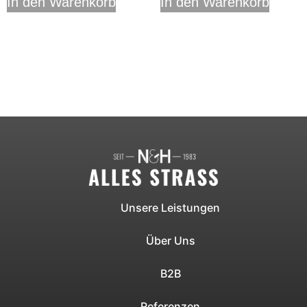
In den Warenkorb
In den Warenkorb
Unsere Leistungen
Über Uns
B2B
Referenzen