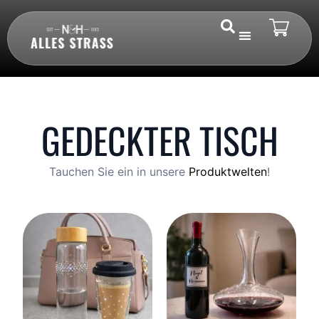
GEDECKTER TISCH
Tauchen Sie ein in unsere
Produktwelten
!