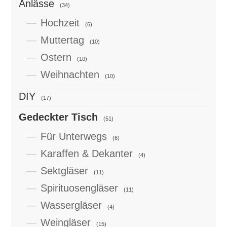
Anlässe
(34)
Hochzeit
(6)
Muttertag
(10)
Ostern
(10)
Weihnachten
(10)
DIY
(17)
Gedeckter Tisch
(51)
Für Unterwegs
(6)
Karaffen & Dekanter
(4)
Sektgläser
(11)
Spirituosengläser
(11)
Wassergläser
(4)
Weingläser
(15)