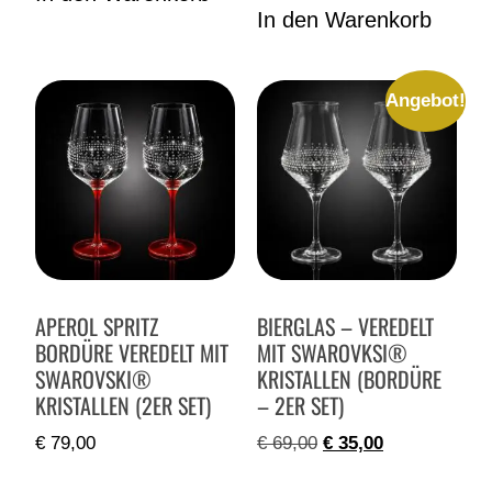
In den Warenkorb
Angebot!
APEROL SPRITZ
BIERGLAS – VEREDELT
BORDÜRE VEREDELT MIT
MIT SWAROVKSI®
SWAROVSKI®
KRISTALLEN (BORDÜRE
KRISTALLEN (2ER SET)
– 2ER SET)
€
79,00
€
69,00
€
35,00