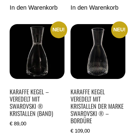
In den Warenkorb
In den Warenkorb
NEU!
NEU!
KARAFFE KEGEL –
KARAFFE KEGEL
VEREDELT MIT
VEREDELT MIT
SWAROVSKI ®
KRISTALLEN DER MARKE
KRISTALLEN (BAND)
SWAROVSKI ® –
BORDÜRE
€
89,00
€
109,00