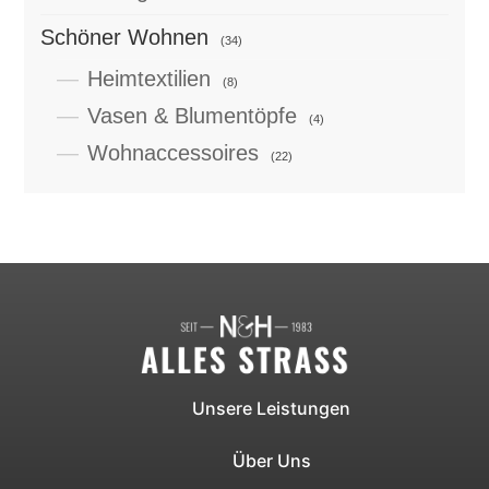
Schöner Wohnen
(34)
Heimtextilien
(8)
Vasen & Blumentöpfe
(4)
Wohnaccessoires
(22)
Unsere Leistungen
Über Uns