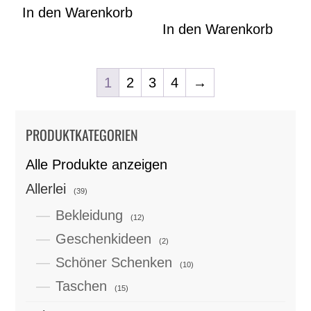
In den Warenkorb
In den Warenkorb
1
2
3
4
→
PRODUKTKATEGORIEN
Alle Produkte anzeigen
Allerlei
(39)
Bekleidung
(12)
Geschenkideen
(2)
Schöner Schenken
(10)
Taschen
(15)