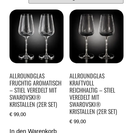
ALLROUNDGLAS
ALLROUNDGLAS
FRUCHTIG AROMATISCH
KRAFTVOLL
– STIEL VEREDELT MIT
REICHHALTIG – STIEL
SWAROVSKI®
VEREDELT MIT
KRISTALLEN (2ER SET)
SWAROVSKI®
KRISTALLEN (2ER SET)
€
99,00
€
99,00
In den Warenkorb