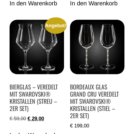
In den Warenkorb
In den Warenkorb
Angebot!
BIERGLAS – VEREDELT
BORDEAUX GLAS
MIT SWAROVSKI®
GRAND CRU VEREDELT
KRISTALLEN (STREU –
MIT SWAROVSKI®
2ER SET)
KRISTALLEN (STIEL –
2ER SET)
€
59,00
€
29,00
€
199,00