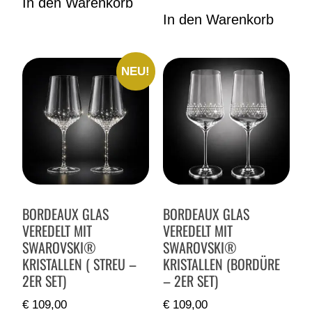
In den Warenkorb
In den Warenkorb
NEU!
BORDEAUX GLAS
BORDEAUX GLAS
VEREDELT MIT
VEREDELT MIT
SWAROVSKI®
SWAROVSKI®
KRISTALLEN ( STREU –
KRISTALLEN (BORDÜRE
2ER SET)
– 2ER SET)
€
109,00
€
109,00