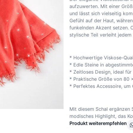
aufzuwerten. Mit einer Grö
und lässt sich vielseitig ko
Gefühl auf der Haut, währe
funkelnden Akzent setzen. O
stylische Teil verleiht jedem
* Hochwertige Viskose-Qual
* Edle Steine in abgestimmt
* Zeitloses Design, ideal fü
* Praktische Größe von 80 x
* Perfektes Accessoire, um O
Mit diesem Schal ergänzen S
modisches Highlight, das Kom
Produkt weiterempfehlen