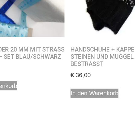
ER 20 MM MIT STRASS
HANDSCHUHE + KAPPE
– SET BLAU/SCHWARZ
STEINEN UND MUGGEL
BESTRASST
€
36,00
enkorb
In den Warenkorb