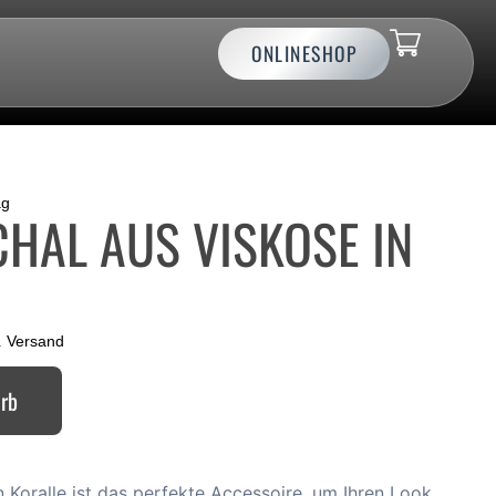
ONLINESHOP
ag
HAL AUS VISKOSE IN
.
Versand
orb
n Koralle ist das perfekte Accessoire, um Ihren Look