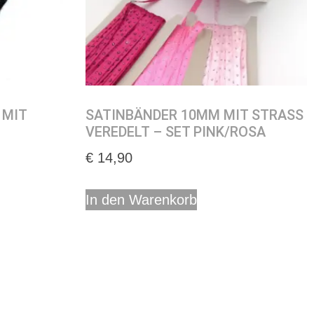
 MIT
SATINBÄNDER 10MM MIT STRASS
VEREDELT – SET PINK/ROSA
€
14,90
In den Warenkorb