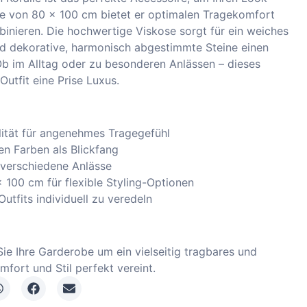
ße von 80 x 100 cm bietet er optimalen Tragekomfort
mbinieren. Die hochwertige Viskose sorgt für ein weiches
nd dekorative, harmonisch abgestimmte Steine einen
b im Alltag oder zu besonderen Anlässen – dieses
 Outfit eine Prise Luxus.
ität für angenehmes Tragegefühl
en Farben als Blickfang
r verschiedene Anlässe
 100 cm für flexible Styling-Optionen
utfits individuell zu veredeln
ie Ihre Garderobe um ein vielseitig tragbares und
fort und Stil perfekt vereint.