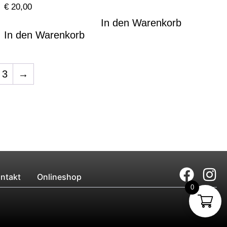
€
20,00
In den Warenkorb
In den Warenkorb
3
→
ntakt
Onlineshop
0