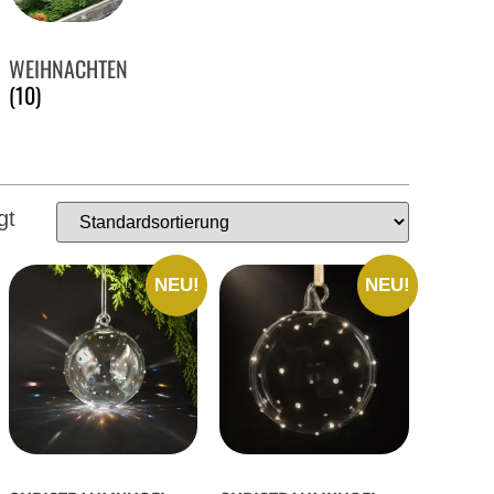
WEIHNACHTEN
(10)
gt
NEU!
NEU!