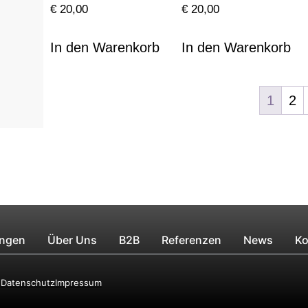
€
20,00
€
20,00
In den Warenkorb
In den Warenkorb
1
2
ungen
Über Uns
B2B
Referenzen
News
Ko
e
Datenschutz
Impressum