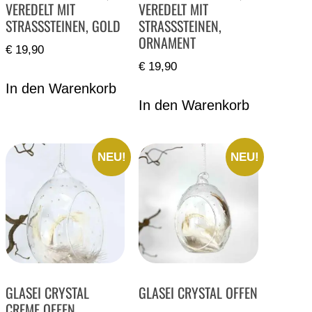
VEREDELT MIT
VEREDELT MIT
STRASSSTEINEN, GOLD
STRASSSTEINEN,
ORNAMENT
€
19,90
€
19,90
In den Warenkorb
In den Warenkorb
NEU!
NEU!
GLASEI CRYSTAL
GLASEI CRYSTAL OFFEN
CREME OFFEN