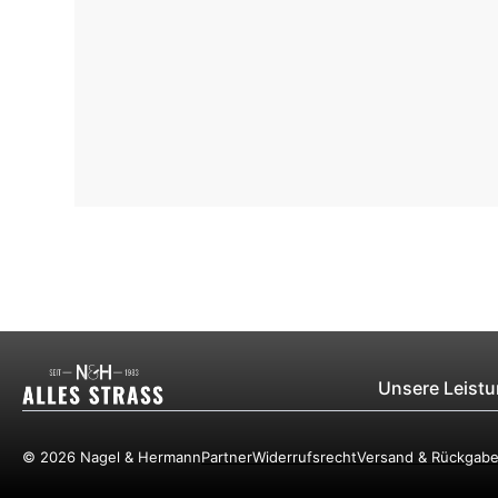
Unsere Leist
© 2026 Nagel & Hermann
Partner
Widerrufsrecht
Versand & Rückgab