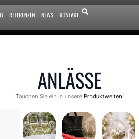
2B
REFERENZEN
NEWS
KONTAKT
ANLÄSSE
Tauchen Sie ein in unsere
Produktwelten
!