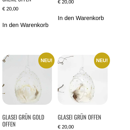
€
20,00
€
20,00
In den Warenkorb
In den Warenkorb
NEU!
NEU!
GLASEI GRÜN GOLD
GLASEI GRÜN OFFEN
OFFEN
€
20,00