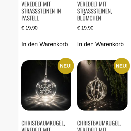
VEREDELT MIT
VEREDELT MIT
STRASSSTEINEN IN
STRASSSTEINEN,
PASTELL
BLÜMCHEN
€
19,90
€
19,90
In den Warenkorb
In den Warenkorb
NEU!
NEU!
CHRISTBAUMKUGEL,
CHRISTBAUMKUGEL,
VEREDELT MIT
VEREDELT MIT