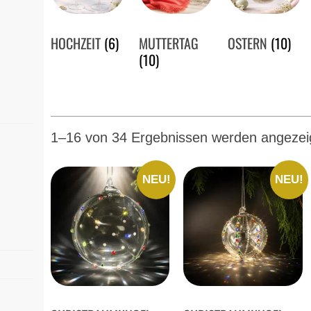
HOCHZEIT
(6)
MUTTERTAG
OSTERN
(10)
(10)
1–16 von 34 Ergebnissen werden angezei
NEU!
NEU!