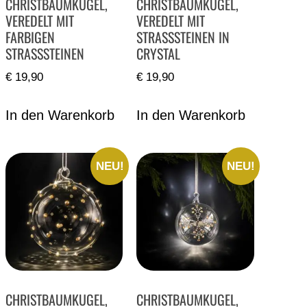
CHRISTBAUMKUGEL,
CHRISTBAUMKUGEL,
VEREDELT MIT
VEREDELT MIT
FARBIGEN
STRASSSTEINEN IN
STRASSSTEINEN
CRYSTAL
€
19,90
€
19,90
In den Warenkorb
In den Warenkorb
NEU!
NEU!
CHRISTBAUMKUGEL,
CHRISTBAUMKUGEL,