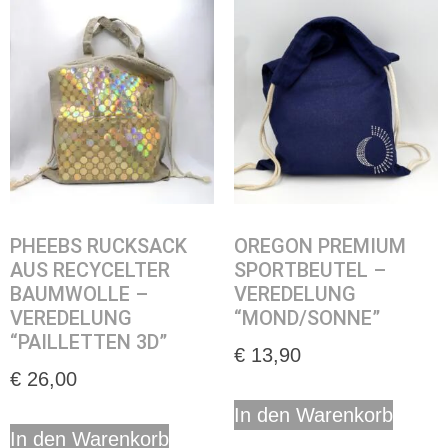
PHEEBS RUCKSACK
OREGON PREMIUM
AUS RECYCELTER
SPORTBEUTEL –
BAUMWOLLE –
VEREDELUNG
VEREDELUNG
“MOND/SONNE”
“PAILLETTEN 3D”
€
13,90
€
26,00
In den Warenkorb
In den Warenkorb