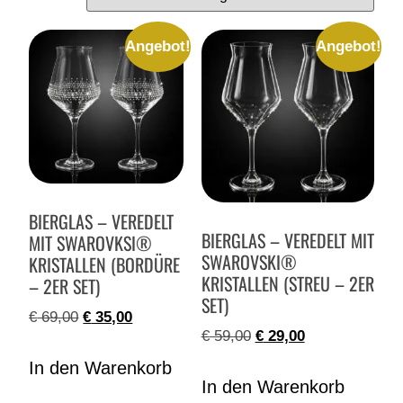
Angebot!
Angebot!
BIERGLAS – VEREDELT
BIERGLAS – VEREDELT MIT
MIT SWAROVKSI®
SWAROVSKI®
KRISTALLEN (BORDÜRE
KRISTALLEN (STREU – 2ER
– 2ER SET)
SET)
€
69,00
€
35,00
€
59,00
€
29,00
In den Warenkorb
In den Warenkorb