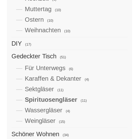
Muttertag
(10)
Ostern
(10)
Weihnachten
(10)
DIY
(17)
Gedeckter Tisch
(51)
Für Unterwegs
(6)
Karaffen & Dekanter
(4)
Sektgläser
(11)
Spirituosengläser
(11)
Wassergläser
(4)
Weingläser
(15)
Schöner Wohnen
(34)