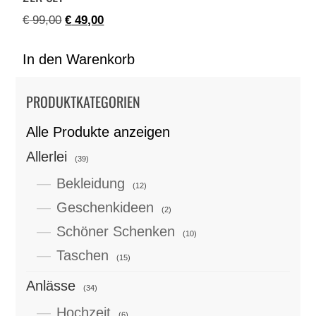
€
99,00
€
49,00
In den Warenkorb
PRODUKTKATEGORIEN
Alle Produkte anzeigen
Allerlei
(39)
Bekleidung
(12)
Geschenkideen
(2)
Schöner Schenken
(10)
Taschen
(15)
Anlässe
(34)
Hochzeit
(6)