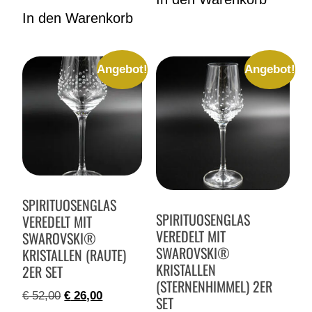
In den Warenkorb
Angebot!
Angebot!
SPIRITUOSENGLAS
SPIRITUOSENGLAS
VEREDELT MIT
VEREDELT MIT
SWAROVSKI®
SWAROVSKI®
KRISTALLEN (RAUTE)
KRISTALLEN
2ER SET
(STERNENHIMMEL) 2ER
€
52,00
€
26,00
SET