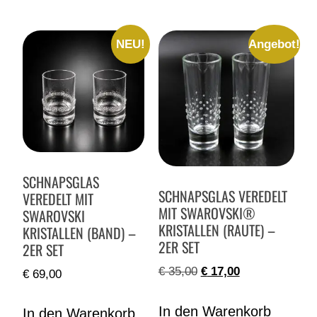
NEU!
Angebot!
SCHNAPSGLAS
SCHNAPSGLAS VEREDELT
VEREDELT MIT
MIT SWAROVSKI®
SWAROVSKI
KRISTALLEN (RAUTE) –
KRISTALLEN (BAND) –
2ER SET
2ER SET
€
35,00
€
17,00
€
69,00
In den Warenkorb
In den Warenkorb