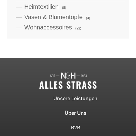
Heimtextilien
(8)
Vasen & Blumentöpfe
(4)
Wohnaccessoires
(22)
Unsere Leistungen
Über Uns
B2B