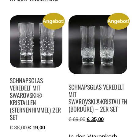
Angebot!
Angebot!
SCHNAPSGLAS
SCHNAPSGLAS VEREDELT
VEREDELT MIT
MIT
SWAROVSKI®
SWAROVSKI®KRISTALLEN
KRISTALLEN
(BORDÜRE) – 2ER SET
(STERNENHIMMEL) 2ER
SET
€
69,00
€
35,00
€
38,00
€
19,00
In den Warenkorb