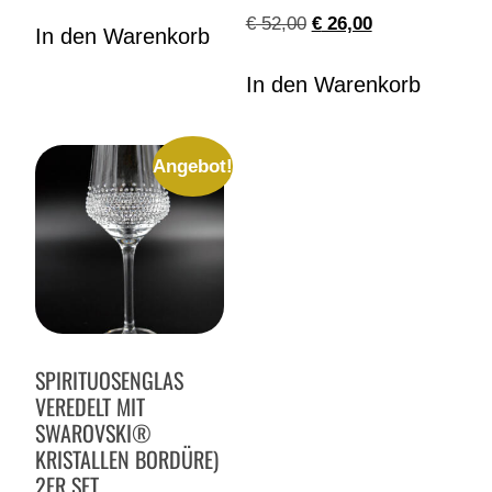
€
52,00
€
26,00
In den Warenkorb
In den Warenkorb
Angebot!
SPIRITUOSENGLAS
VEREDELT MIT
SWAROVSKI®
KRISTALLEN BORDÜRE)
2ER SET