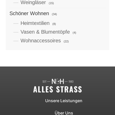
Weingläser
(15)
Schöner Wohnen
(34)
Heimtextilien
(8)
Vasen & Blumentöpfe
(4)
Wohnaccessoires
(22)
Unsere Leistungen
Über Uns