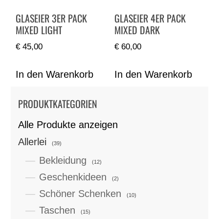
GLASEIER 3ER PACK
GLASEIER 4ER PACK
MIXED LIGHT
MIXED DARK
€
45,00
€
60,00
In den Warenkorb
In den Warenkorb
PRODUKTKATEGORIEN
Alle Produkte anzeigen
Allerlei
(39)
Bekleidung
(12)
Geschenkideen
(2)
Schöner Schenken
(10)
Taschen
(15)