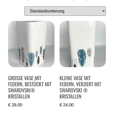
GROSSE VASE MIT F
KLEINE VASE MIT
EDERN, BESTÜCKT MIT S
FEDERN, VERZIERT MIT
WAROVSKI® K
SWAROVSKI ®
RISTALLEN
KRISTALLEN
€
29,00
€
24,00