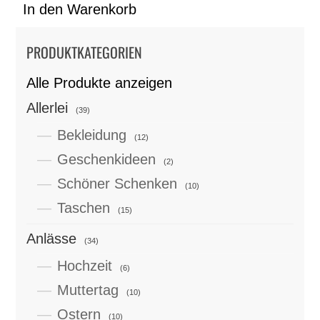
In den Warenkorb
PRODUKTKATEGORIEN
Alle Produkte anzeigen
Allerlei
(39)
Bekleidung
(12)
Geschenkideen
(2)
Schöner Schenken
(10)
Taschen
(15)
Anlässe
(34)
Hochzeit
(6)
Muttertag
(10)
Ostern
(10)