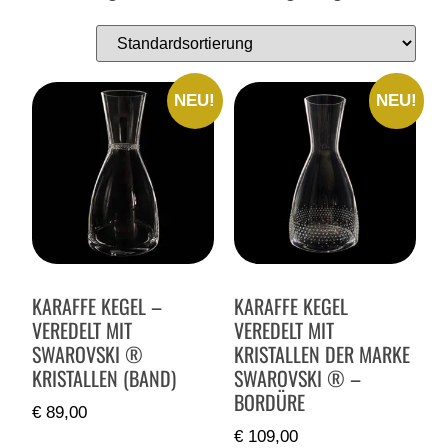
NEU!
NEU!
KARAFFE KEGEL –
KARAFFE KEGEL
VEREDELT MIT
VEREDELT MIT
SWAROVSKI ®
KRISTALLEN DER MARKE
KRISTALLEN (BAND)
SWAROVSKI ® –
BORDÜRE
€
89,00
€
109,00