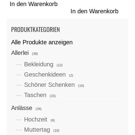
In den Warenkorb
In den Warenkorb
PRODUKTKATEGORIEN
Alle Produkte anzeigen
Allerlei
(39)
Bekleidung
(12)
Geschenkideen
(2)
Schöner Schenken
(10)
Taschen
(15)
Anlässe
(34)
Hochzeit
(6)
Muttertag
(10)