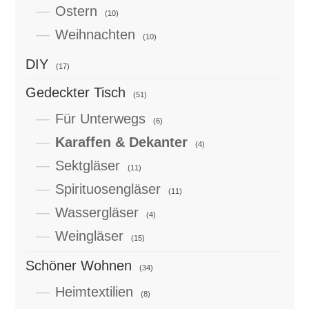
Ostern
(10)
Weihnachten
(10)
DIY
(17)
Gedeckter Tisch
(51)
Für Unterwegs
(6)
Karaffen & Dekanter
(4)
Sektgläser
(11)
Spirituosengläser
(11)
Wassergläser
(4)
Weingläser
(15)
Schöner Wohnen
(34)
Heimtextilien
(8)