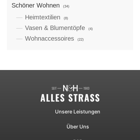
Schöner Wohnen
(34)
Heimtextilien
(8)
Vasen & Blumentöpfe
(4)
Wohnaccessoires
(22)
Unsere Leistungen
Über Uns