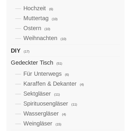
Hochzeit
(6)
Muttertag
(10)
Ostern
(10)
Weihnachten
(10)
DIY
(17)
Gedeckter Tisch
(51)
Für Unterwegs
(6)
Karaffen & Dekanter
(4)
Sektgläser
(11)
Spirituosengläser
(11)
Wassergläser
(4)
Weingläser
(15)