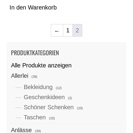
In den Warenkorb
←
1
2
PRODUKTKATEGORIEN
Alle Produkte anzeigen
Allerlei
(39)
Bekleidung
(12)
Geschenkideen
(2)
Schöner Schenken
(10)
Taschen
(15)
Anlässe
(34)