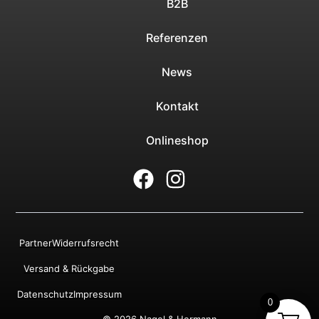
B2B
Referenzen
News
Kontakt
Onlineshop
Partner
Widerrufsrecht
Versand & Rückgabe
Datenschutz
Impressum
0