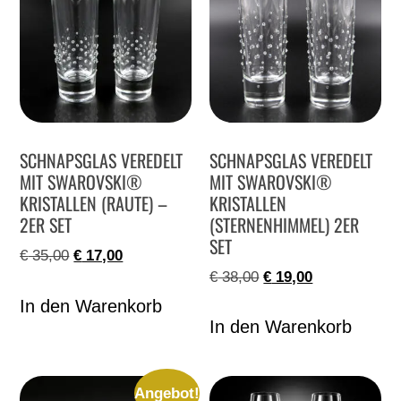
SCHNAPSGLAS VEREDELT
SCHNAPSGLAS VEREDELT
MIT SWAROVSKI®
MIT SWAROVSKI®
KRISTALLEN
KRISTALLEN (RAUTE) –
(STERNENHIMMEL) 2ER
2ER SET
SET
€
35,00
€
17,00
€
38,00
€
19,00
In den Warenkorb
In den Warenkorb
Angebot!