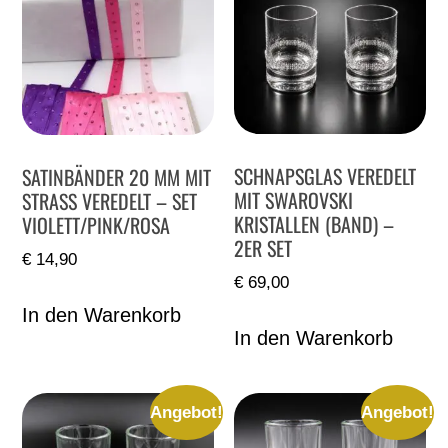
SCHNAPSGLAS VEREDELT
SATINBÄNDER 20 MM MIT
MIT SWAROVSKI
STRASS VEREDELT – SET
KRISTALLEN (BAND) –
VIOLETT/PINK/ROSA
2ER SET
€
14,90
€
69,00
In den Warenkorb
In den Warenkorb
Angebot!
Angebot!