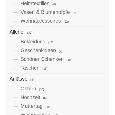
Heimtextilien
(8)
Vasen & Blumentöpfe
(4)
Wohnaccessoires
(22)
Allerlei
(39)
Bekleidung
(12)
Geschenkideen
(2)
Schöner Schenken
(10)
Taschen
(15)
Anlässe
(34)
Ostern
(10)
Hochzeit
(6)
Muttertag
(10)
Weihnachten