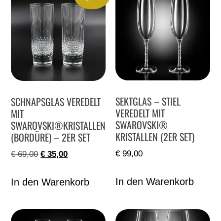
SEKTGLAS – STIEL
SCHNAPSGLAS VEREDELT
VEREDELT MIT
MIT
SWAROVSKI®
SWAROVSKI®KRISTALLEN
KRISTALLEN (2ER SET)
(BORDÜRE) – 2ER SET
€
99,00
€
69,00
€
35,00
In den Warenkorb
In den Warenkorb