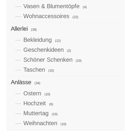
Vasen & Blumentöpfe
(4)
Wohnaccessoires
(22)
Allerlei
(39)
Bekleidung
(12)
Geschenkideen
(2)
Schöner Schenken
(10)
Taschen
(15)
Anlässe
(34)
Ostern
(10)
Hochzeit
(6)
Muttertag
(10)
Weihnachten
(10)