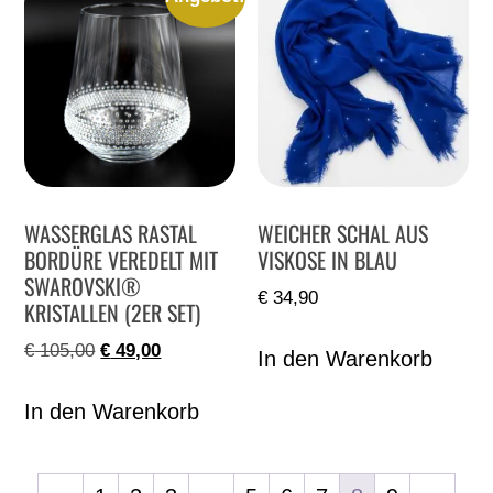
WASSERGLAS RASTAL
WEICHER SCHAL AUS
BORDÜRE VEREDELT MIT
VISKOSE IN BLAU
SWAROVSKI®
€
34,90
KRISTALLEN (2ER SET)
€
105,00
€
49,00
In den Warenkorb
In den Warenkorb